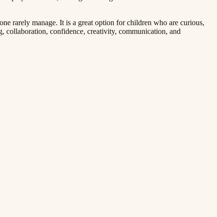
one rarely manage. It is a great option for children who are curious,
g, collaboration, confidence, creativity, communication, and