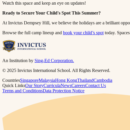
Watch this space and keep an eye on updates!​​​​‌ ‍ ​‍​‍‌‍ ‌ ​‍‌‍‍‌‌‍‌ ‌‍‍‌‌‍ ‍​‍​‍​ ‍‍​‍​‍‌ ​ ‌‍​‌‌‍ ‍‌‍‍‌‌ ‌​‌ ‍‌​‍ ‍‌‍‍‌‌‍ ​‍​‍​‍ ​​‍​‍‌‍‍​‌ ​‍‌‍‌‌‌‍‌‍​‍​‍​ ‍‍​‍​‍​‍ ‌ ​ ‌ ‌​‌ ‌‌‌‍‌​‌‍‍‌‌‍ ​‍ ‌‍‍‌‌‍ ‍‌ ‌​‌‍‌‌‌‍ ‍‌ ‌​​‍ ‌‍‌‌‌‍‌​‌‍‍‌‌ ‌​​‍ ‌‍ ‌‌‍ ‌‍‌​‌‍‌‌​ ‌‌ ​​‌ ​‍‌‍‌‌‌ ​ ‌‍‌‌‌‍ ‍‌ ‌​‌‍​‌‌ ‌​‌‍‍‌‌‍ ‌‍ ‍​ ‍ ‌‍‍‌‌‍‌​​ ‌​ ‌‌‌‍‌‌​ ​ ​ ​‍​ ‌ ​ ​​​ ‍​‌‍‌‌​‍ ‌​ ‍‌‌‍​‌​ ‌ ​ ​​​‍ ‌​ ‌​‌‍‌‍‌‍‌​​ ‍‌​‍ ‌‌‍​‍‌‍​‍​ ‍​​ ​‌​‍ ‌​ ​​​ ‌​​ ‍‌​ ‌​​ ‌ ​ ​‌‌‍​ ​ ​​​ ‌​​ ‍​‌‍​ ​ ‌‌​ ‍ ‌ ‌​‌ ‍‌‌ ​​‌‍‌‌​ ‌‌‍ ‍‌‍‌‌‌ ‌ ‌ ​ ​ ‍ ‌ ​​‌‍​‌‌ ‌​‌‍‍​​ ‌‌‍​ ‌‍ ‌‍ ‍‌ ‌​‌‍‌‌‌‍ ‍‌ ‌​​‍‌‌​ ‌‌‌​​‍‌‌ ‌‍‍ ‌‍‌‌‌ ‍‌​‍‌‌​ ​ ‌​‌​​‍‌‌​ ​ ‌​‌​​‍‌‌​ ​‍​ ​‍‌‍​ ‌‍‌‍​ ‌‌​ ‌​​ ​‌​ ‍​​ ‌​​ ‌ ​ ​‌‌‍​‌​ ‌​‌‍‌‌​‍‌‌​ ​‍​ ​‍​‍‌‌​ ‌‌‌​‌​​‍ ‍‌‍​ ‌‍‍​‌‍‍‌‌‍ ​‌‍‌​‌ ​‍‌‍‌‌‌‍ ‍​‍‌‌​ ‌‌‌​​‍‌‌ ‌‍‍ ‌‍‌‌‌ ‍‌​‍‌‌​ ​ ‌​‌​​‍‌‌​ ​ ‌​‌​​‍‌‌​ ​‍​ ​‍​ ‌ ​ ‌ ​ ​‍‌‍‌​​ ​ ​ ​‍​ ‌ ‌‍‌​‌‍​‍​ ​ ​ ‍‌‌‍​‌​‍‌‌​ ​‍​ ​‍​‍‌‌​ ‌‌‌​‌​​‍ ‍‌ ‌​‌‍‌‌‌ ‍​‌ ‌​​ ‌‍​‍‌‍​‌‌ ​ ‌‍‌‌‌‌‌‌‌ ​‍‌‍ ​​ ‌​‍‌‌​ ​‍‌​‌‍‌ ​ ‌ ‌​‌ ‌‌‌‍‌​‌‍‍‌‌‍ ​‍‌‍‌‍‍‌‌‍‌​​ ‌​ ‌‌‌‍‌‌​ ​ ​ ​‍​ ‌ ​ ​​​ ‍​‌‍‌‌​‍ ‌​ ‍‌‌‍​‌​ ‌ ​ ​​​‍ ‌​ ‌​‌‍‌‍‌‍‌​​ ‍‌​‍ ‌‌‍​‍‌‍​‍​ ‍​​ ​‌​‍ ‌​ ​​​ ‌​​ ‍‌​ ‌​​ ‌ ​ ​‌‌‍​ ​ ​​​ ‌​​ ‍​‌‍​ ​ ‌‌​‍‌‍‌ ‌​‌ ‍‌‌ ​​‌‍‌‌​ ‌‌‍ ‍‌‍‌‌‌ ‌ ‌ ​ ​‍‌‍‌ ​​‌‍​‌‌ ‌​‌‍‍​​ ‌‌‍​ ‌‍ ‌‍ ‍‌ ‌​‌‍‌‌‌‍ ‍‌ ‌​​‍‌‌​ ‌‌‌​​‍‌‌ ‌‍‍ ‌‍‌‌‌ ‍‌​‍‌‌​ ​ ‌​‌​​‍‌‌​ ​ ‌​‌​​‍‌‌​ ​‍​ ​‍‌‍​ ‌‍‌‍​ ‌‌​ ‌​​ ​‌​ ‍​​ ‌​​ ‌ ​ ​‌‌‍​‌​ ‌​‌‍‌‌​‍‌‌​ ​‍​ ​‍​‍‌‌​ ‌‌‌​‌​​‍ ‍‌‍​ ‌‍‍​‌‍‍‌‌‍ ​‌‍‌​‌ ​‍‌‍‌‌‌‍ ‍​‍‌‌​ ‌‌‌​​‍‌‌ ‌‍‍ ‌‍‌‌‌ ‍‌​‍‌‌​ ​ ‌​‌​​‍‌‌​ ​ ‌​‌​​‍‌‌​ ​‍​ ​‍​ ‌ ​ ‌ ​ ​‍‌‍‌​​ ​ ​ ​‍​ ‌ ‌‍‌​‌‍​‍​ ​ ​ ‍‌‌‍​‌​‍‌‌​ ​‍​ ​‍​‍‌‌​ ‌‌‌​‌​​‍ ‍‌ ‌​‌‍‌‌‌ ‍​‌ ‌​​‍‌‍‌ ​​‌‍‌‌‌ ​‍‌ ​ ‌ ​​‌‍‌‌‌‍​ ‌ ‌​‌‍‍‌‌ ‌‍‌‍‌‌​ ‌‌ ​​‌ ‌‌‌‍​‍‌‍ ​‌‍‍‌‌ ​ ‌‍‍​‌‍‌‌‌‍‌​​‍​‍‌ ‌
Ready to Secure Your Child's Spot This Summer?​​​​‌ ‍ ​‍​‍‌‍ ‌ ​‍‌‍‍‌‌‍‌ ‌‍‍‌‌‍ ‍​‍​‍​ ‍‍​‍​‍‌ ​ ‌‍​‌‌‍ ‍‌‍‍‌‌ ‌​‌ ‍‌​‍ ‍‌‍‍‌‌‍ ​‍​‍​‍ ​​‍​‍‌‍‍​‌ ​‍‌‍‌‌‌‍‌‍​‍​‍​ ‍‍​‍​‍​‍ ‌ ​ ‌ ‌​‌ ‌‌‌‍‌​‌‍‍‌‌‍ ​‍ ‌‍‍‌‌‍ ‍‌ ‌​‌‍‌‌‌‍ ‍‌ ‌​​‍ ‌‍‌‌‌‍‌​‌‍‍‌‌ ‌​​‍ ‌‍ ‌‌‍ ‌‍‌​‌‍‌‌​ ‌‌ ​​‌ ​‍‌‍‌‌‌ ​ ‌‍‌‌‌‍ ‍‌ ‌​‌‍​‌‌ ‌​‌‍‍‌‌‍ ‌‍ ‍​ ‍ ‌‍‍‌‌‍‌​​ ‌​ ‌‌‌‍‌‌​ ​ ​ ​‍​ ‌ ​ ​​​ ‍​‌‍‌‌​‍ ‌​ ‍‌‌‍​‌​ ‌ ​ ​​​‍ ‌​ ‌​‌‍‌‍‌‍‌​​ ‍‌​‍ ‌‌‍​‍‌‍​‍​ ‍​​ ​‌​‍ ‌​ ​​​ ‌​​ ‍‌​ ‌​​ ‌ ​ ​‌‌‍​ ​ ​​​ ‌​​ ‍​‌‍​ ​ ‌‌​ ‍ ‌ ‌​‌ ‍‌‌ ​​‌‍‌‌​ ‌‌‍ ‍‌‍‌‌‌ ‌ ‌ ​ ​ ‍ ‌ ​​‌‍​‌‌ ‌​‌‍‍​​ ‌‌‍​ ‌‍ ‌‍ ‍‌ ‌​‌‍‌‌‌‍ ‍‌ ‌​​‍‌‌​ ‌‌‌​​‍‌‌ ‌‍‍ ‌‍‌‌‌ ‍‌​‍‌‌​ ​ ‌​‌​​‍‌‌​ ​ ‌​‌​​‍‌‌​ ​‍​ ​‍​ ‍‌​ ‍‌​ ‍‌​ ​​‌‍​‍‌‍​‍‌‍​‌​ ‌‍‌‍‌‍​ ‌​​ ​‍‌‍‌‌​‍‌‌​ ​‍​ ​‍​‍‌‌​ ‌‌‌​‌​​‍ ‍‌‍​ ‌‍‍​‌‍‍‌‌‍ ​‌‍‌​‌ ​‍‌‍‌‌‌‍ ‍​‍‌‌​ ‌‌‌​​‍‌‌ ‌‍‍ ‌‍‌‌‌ ‍‌​‍‌‌​ ​ ‌​‌​​‍‌‌​ ​ ‌​‌​​‍‌‌​ ​‍​ ​‍​ ​ ​ ‌‍‌‍‌‍​ ‍​​ ​‌​ ‌‍​ ​​​ ‍‌​ ‍‌​ ​‌​ ‌‍​ ​‌​‍‌‌​ ​‍​ ​‍​‍‌‌​ ‌‌‌​‌​​‍ ‍‌ ‌​‌‍‌‌‌ ‍​‌ ‌​​ ‌‍​‍‌‍​‌‌ ​ ‌‍‌‌‌‌‌‌‌ ​‍‌‍ ​​ ‌​‍‌‌​ ​‍‌​‌‍‌ ​ ‌ ‌​‌ ‌‌‌‍‌​‌‍‍‌‌‍ ​‍‌‍‌‍‍‌‌‍‌​​ ‌​ ‌‌‌‍‌‌​ ​ ​ ​‍​ ‌ ​ ​​​ ‍​‌‍‌‌​‍ ‌​ ‍‌‌‍​‌​ ‌ ​ ​​​‍ ‌​ ‌​‌‍‌‍‌‍‌​​ ‍‌​‍ ‌‌‍​‍‌‍​‍​ ‍​​ ​‌​‍ ‌​ ​​​ ‌​​ ‍‌​ ‌​​ ‌ ​ ​‌‌‍​ ​ ​​​ ‌​​ ‍​‌‍​ ​ ‌‌​‍‌‍‌ ‌​‌ ‍‌‌ ​​‌‍‌‌​ ‌‌‍ ‍‌‍‌‌‌ ‌ ‌ ​ ​‍‌‍‌ ​​‌‍​‌‌ ‌​‌‍‍​​ ‌‌‍​ ‌‍ ‌‍ ‍‌ ‌​‌‍‌‌‌‍ ‍‌ ‌​​‍‌‌​ ‌‌‌​​‍‌‌ ‌‍‍ ‌‍‌‌‌ ‍‌​‍‌‌​ ​ ‌​‌​​‍‌‌​ ​ ‌​‌​​‍‌‌​ ​‍​ ​‍​ ‍‌​ ‍‌​ ‍‌​ ​​‌‍​‍‌‍​‍‌‍​‌​ ‌‍‌‍‌‍​ ‌​​ ​‍‌‍‌‌​‍‌‌​ ​‍​ ​‍​‍‌‌​ ‌‌‌​‌​​‍ ‍‌‍​ ‌‍‍​‌‍‍‌‌‍ ​‌‍‌​‌ ​‍‌‍‌‌‌‍ ‍​‍‌‌​ ‌‌‌​​‍‌‌ ‌‍‍ ‌‍‌‌‌ ‍‌​‍‌‌​ ​ ‌​‌​​‍‌‌​ ​ ‌​‌​​‍‌‌​ ​‍​ ​‍​ ​ ​ ‌‍‌‍‌‍​ ‍​​ ​‌​ ‌‍​ ​​​ ‍‌​ ‍‌​ ​‌​ ‌‍​ ​‌​‍‌‌​ ​‍​ ​‍​‍‌‌​ ‌‌‌​‌​​‍ ‍‌ ‌​‌‍‌‌‌ ‍​‌ ‌​​‍‌‍‌ ​​‌‍‌‌‌ ​‍‌ ​ ‌ ​​‌‍‌‌‌‍​ ‌ ‌​‌‍‍‌‌ ‌‍‌‍‌‌​ ‌‌ ​​‌ ‌‌‌‍​‍‌‍ ​‌‍‍‌‌ ​ ‌‍‍​‌‍‌‌‌‍‌​​‍​‍‌ ‌
At Invictus Dempsey Hill, we believe the holidays are a brilliant opportunity for children to discover new passions, build confidence, and have the kind of fun that stays with them.​​​​‌ ‍ ​‍​‍‌‍ ‌ ​‍‌‍‍‌‌‍‌ ‌‍‍‌‌‍ ‍​‍​‍​ ‍‍​‍​‍‌ ​ ‌‍​‌‌‍ ‍‌‍‍‌‌ ‌​‌ ‍‌​‍ ‍‌‍‍‌‌‍ ​‍​‍​‍ ​​‍​‍‌‍‍​‌ ​‍‌‍‌‌‌‍‌‍​‍​‍​ ‍‍​‍​‍​‍ ‌ ​ ‌ ‌​‌ ‌‌‌‍‌​‌‍‍‌‌‍ ​‍ ‌‍‍‌‌‍ ‍‌ ‌​‌‍‌‌‌‍ ‍‌ ‌​​‍ ‌‍‌‌‌‍‌​‌‍‍‌‌ ‌​​‍ ‌‍ ‌‌‍ ‌‍‌​‌‍‌‌​ ‌‌ ​​‌ ​‍‌‍‌‌‌ ​ ‌‍‌‌‌‍ ‍‌ ‌​‌‍​‌‌ ‌​‌‍‍‌‌‍ ‌‍ ‍​ ‍ ‌‍‍‌‌‍‌​​ ‌​ ‌‌‌‍‌‌​ ​ ​ ​‍​ ‌ ​ ​​​ ‍​‌‍‌‌​‍ ‌​ ‍‌‌‍​‌​ ‌ ​ ​​​‍ ‌​ ‌​‌‍‌‍‌‍‌​​ ‍‌​‍ ‌‌‍​‍‌‍​‍​ ‍​​ ​‌​‍ ‌​ ​​​ ‌​​ ‍‌​ ‌​​ ‌ ​ ​‌‌‍​ ​ ​​​ ‌​​ ‍​‌‍​ ​ ‌‌​ ‍ ‌ ‌​‌ ‍‌‌ ​​‌‍‌‌​ ‌‌‍ ‍‌‍‌‌‌ ‌ ‌ ​ ​ ‍ ‌ ​​‌‍​‌‌ ‌​‌‍‍​​ ‌‌‍​ ‌‍ ‌‍ ‍‌ ‌​‌‍‌‌‌
Browse the full camp lineup and ​​​​‌ ‍ ​‍​‍‌‍ ‌ ​‍‌‍‍‌‌‍‌ ‌‍‍‌‌‍ ‍​‍​‍​ ‍‍​‍​‍‌ ​ ‌‍​‌‌‍ ‍‌‍‍‌‌ ‌​‌ ‍‌​‍ ‍‌‍‍‌‌‍ ​‍​‍​‍ ​​‍​‍‌‍‍​‌ ​‍‌‍‌‌‌‍‌‍​‍​‍​ ‍‍​‍​‍​‍ ‌ ​ ‌ ‌​‌ ‌‌‌‍‌​‌‍‍‌‌‍ ​‍ ‌‍‍‌‌‍ ‍‌ ‌​‌‍‌‌‌‍ ‍‌ ‌​​‍ ‌‍‌‌‌‍‌​‌‍‍‌‌ ‌​​‍ ‌‍ ‌‌‍ ‌‍‌​‌‍‌‌​ ‌‌ ​​‌ ​‍‌‍‌‌‌ ​ ‌‍‌‌‌‍ ‍‌ ‌​‌‍​‌‌ ‌​‌‍‍‌‌‍ ‌‍ ‍​ ‍ ‌‍‍‌‌‍‌​​ ‌​ ‌‌‌‍‌‌​ ​ ​ ​‍​ ‌ ​ ​​​ ‍​‌‍‌‌​‍ ‌​ ‍‌‌‍​‌​ ‌ ​ ​​​‍ ‌​ ‌​‌‍‌‍‌‍‌​​ ‍‌​‍ ‌‌‍​‍‌‍​‍​ ‍​​ ​‌​‍ ‌​ ​​​ ‌​​ ‍‌​ ‌​​ ‌ ​ ​‌‌‍​ ​ ​​​ ‌​​ ‍​‌‍​ ​ ‌‌​ ‍ ‌ ‌​‌ ‍‌‌ ​​‌‍‌‌​ ‌‌‍ ‍‌‍‌‌‌ ‌ ‌ ​ ​ ‍ ‌ ​​‌‍​‌‌ ‌​‌‍‍​​ ‌‌‍​ ‌‍ ‌‍ ‍‌ ‌​‌‍‌‌‌‍ ‍‌ ‌​​‍‌‌​ ‌‌‌​​‍‌‌ ‌‍‍ ‌‍‌‌‌ ‍‌​‍‌‌​ ​ ‌​‌​​‍‌‌​ ​ ‌​‌​​‍‌‌​ ​‍​ ​‍‌‍‌‌‌‍‌​​ ‍​‌‍‌‌​ ​ ​ ‌​​ ​ ​ ​​‌‍‌‍​ ​‌​ ‌‌‌‍​‍​‍‌‌​ ​‍​ ​‍​‍‌‌​ ‌‌‌​‌​​‍ ‍‌‍​ ‌‍‍​‌‍‍‌‌‍ ​‌‍‌​‌ ​‍‌‍‌‌‌‍ ‍​‍‌‌​ ‌‌‌​​‍‌‌ ‌‍‍ ‌‍‌‌‌ ‍‌​‍‌‌​ ​ ‌​‌​​‍‌‌​ ​ ‌​‌​​‍‌‌​ ​‍​ ​‍​ ​ ‌‍​‌‌‍‌‌​ ​ ​ ‌‍​ ‌‌​ ​‍​ ‌​​ ‍‌​ ‍‌​ ‍‌‌‍‌‌​‍‌‌​ ​‍​ ​‍​‍‌‌​ ‌‌‌​‌​​‍ ‍‌ ‌​‌‍‌‌‌ ‍​‌ ‌​​ ‌‍​‍‌‍​‌‌ ​ ‌‍‌‌‌‌‌‌‌ ​‍‌‍ ​​ ‌​‍‌‌​ ​‍‌​‌‍‌ ​ ‌ ‌​‌ ‌‌‌‍‌​‌‍‍‌‌‍ ​‍‌‍‌‍‍‌‌‍‌​​ ‌​ ‌‌‌‍‌‌​ ​ ​ ​‍​ ‌ ​ ​​​ ‍​‌‍‌‌​‍ ‌​ ‍‌‌‍​‌​ ‌ ​ ​​​‍ ‌​ ‌​‌‍‌‍‌‍‌​​ ‍‌​‍ ‌‌‍​‍‌‍​‍​ ‍​​ ​‌​‍ ‌​ ​​​ ‌​​ ‍‌​ ‌​​ ‌ ​ ​‌‌‍​ ​ ​​​ ‌​​ ‍​‌‍​ ​ ‌‌​‍‌‍‌ ‌​‌ ‍‌‌ ​​‌‍‌‌​ ‌‌‍ ‍‌‍‌‌‌ ‌ ‌ ​ ​‍‌‍‌ ​​‌‍​‌‌ ‌​‌‍‍​​ ‌‌‍​ ‌‍ ‌‍ ‍‌ ‌​‌‍‌‌‌‍ ‍‌ ‌​​‍‌‌​ ‌‌‌​​‍‌‌ ‌‍‍ ‌‍‌‌‌ ‍‌​‍‌‌​ ​ ‌​‌​​‍‌‌​ ​ ‌​‌​​‍‌‌​ ​‍​ ​‍‌‍‌‌‌‍‌​​ ‍​‌‍‌‌​ ​ ​ ‌​​ ​ ​ ​​‌‍‌‍​ ​‌​ ‌‌‌‍​‍​‍‌‌​ ​‍​ ​‍​‍‌‌​ ‌‌‌​‌​​‍ ‍‌‍​ ‌‍‍​‌‍‍‌‌‍ ​‌‍‌​‌ ​‍‌‍‌‌‌‍ ‍​‍‌‌​ ‌‌‌​​‍‌‌ ‌‍‍ ‌‍‌‌‌ ‍‌​‍‌‌​ ​ ‌​‌​​‍‌‌​ ​ ‌​‌​​‍‌‌​ ​‍​ ​‍​ ​ ‌‍​‌‌‍‌‌​ ​ ​ ‌‍​ ‌‌​ ​‍​ ‌​​ ‍‌​ ‍‌​ ‍‌‌‍‌‌​‍‌‌​ ​‍​ ​‍​‍‌‌​ ‌‌‌​‌​​‍ ‍‌ ‌​‌‍‌‌‌ ‍​‌ ‌​​‍‌‍‌ ​​‌‍‌‌‌ ​‍‌ ​ ‌ ​​‌‍‌‌‌‍​ ‌ ‌​‌‍‍‌‌ ‌‍‌‍‌‌​ ‌‌ ​​‌ ‌‌‌‍​‍‌‍ ​‌‍‍‌‌ ​ ‌‍‍​‌‍‌‌‌‍‌​​‍​‍‌ ‌
book your child’s spot​​​​‌ ‍ ​‍​‍‌‍ ‌ ​‍‌‍‍‌‌‍‌ ‌‍‍‌‌‍ ‍​‍​‍​ ‍‍​‍​‍‌ ​ ‌‍​‌‌‍ ‍‌‍‍‌‌ ‌​‌ ‍‌​‍ ‍‌‍‍‌‌‍ ​‍​‍​‍ ​​‍​‍‌‍‍​‌ ​‍‌‍‌‌‌‍‌‍​‍​‍​ ‍‍​‍​‍​‍ ‌ ​ ‌ ‌​‌ ‌‌‌‍‌​‌‍‍‌‌‍ ​‍ ‌‍‍‌‌‍ ‍‌ ‌​‌‍‌‌‌‍ ‍‌ ‌​​‍ ‌‍‌‌‌‍‌​‌‍‍‌‌ ‌​​‍ ‌‍ ‌‌‍ ‌‍‌​‌‍‌‌​ ‌‌ ​​‌ ​‍‌‍‌‌‌ ​ ‌‍‌‌‌‍ ‍‌ ‌​‌‍​‌‌ ‌​‌‍‍‌‌‍ ‌‍ ‍​ ‍ ‌‍‍‌‌‍‌​​ ‌​ ‌‌‌‍‌‌​ ​ ​ ​‍​ ‌ ​ ​​​ ‍​‌‍‌‌​‍ ‌​ ‍‌‌‍​‌​ ‌ ​ ​​​‍ ‌​ ‌​‌‍‌‍‌‍‌​​ ‍‌​‍ ‌‌‍​‍‌‍​‍​ ‍​​ ​‌​‍ ‌​ ​​​ ‌​​ ‍‌​ ‌​​ ‌ ​ ​‌‌‍​ ​ ​​​ ‌​​ ‍​‌‍​ ​ ‌‌​ ‍ ‌ ‌​‌ ‍‌‌ ​​‌‍‌‌​ ‌‌‍ ‍‌‍‌‌‌ ‌ ‌ ​ ​ ‍ ‌ ​​‌‍​‌‌ ‌​‌‍‍​​ ‌‌‍​ ‌‍ ‌‍ ‍‌ ‌​‌‍‌‌‌‍ ‍‌ ‌​​‍‌‌​ ‌‌‌​​‍‌‌ ‌‍‍ ‌‍‌‌‌ ‍‌​‍‌‌​ ​ ‌​‌​​‍‌‌​ ​ ‌​‌​​‍‌‌​ ​‍​ ​‍‌‍‌‌‌‍‌​​ ‍​‌‍‌‌​ ​ ​ ‌​​ ​ ​ ​​‌‍‌‍​ ​‌​ ‌‌‌‍​‍​‍‌‌​ ​‍​ ​‍​‍‌‌​ ‌‌‌​‌​​‍ ‍‌‍​ ‌‍‍​‌‍‍‌‌‍ ​‌‍‌​‌ ​‍‌‍‌‌‌‍ ‍​‍‌‌​ ‌‌‌​​‍‌‌ ‌‍‍ ‌‍‌‌‌ ‍‌​‍‌‌​ ​ ‌​‌​​‍‌‌​ ​ ‌​‌​​‍‌‌​ ​‍​ ​‍​ ‌‌​ ‌ ​ ​ ​ ‌‌‌‍​‌​ ‍​​ ​‌​ ​​‌‍​‍​ ‌‍​ ‌ ​ ‌​​‍‌‌​ ​‍​ ​‍​‍‌‌​ ‌‌‌​‌​​‍ ‍‌ ‌​‌‍‌‌‌ ‍​‌ ‌​​ ‌‍​‍‌‍​‌‌ ​ ‌‍‌‌‌‌‌‌‌ ​‍‌‍ ​​ ‌​‍‌‌​ ​‍‌​‌‍‌ ​ ‌ ‌​‌ ‌‌‌‍‌​‌‍‍‌‌‍ ​‍‌‍‌‍‍‌‌‍‌​​ ‌​ ‌‌‌‍‌‌​ ​ ​ ​‍​ ‌ ​ ​​​ ‍​‌‍‌‌​‍ ‌​ ‍‌‌‍​‌​ ‌ ​ ​​​‍ ‌​ ‌​‌‍‌‍‌‍‌​​ ‍‌​‍ ‌‌‍​‍‌‍​‍​ ‍​​ ​‌​‍ ‌​ ​​​ ‌​​ ‍‌​ ‌​​ ‌ ​ ​‌‌‍​ ​ ​​​ ‌​​ ‍​‌‍​ ​ ‌‌​‍‌‍‌ ‌​‌ ‍‌‌ ​​‌‍‌‌​ ‌‌‍ ‍‌‍‌‌‌ ‌ ‌ ​ ​‍‌‍‌ ​​‌‍​‌‌ ‌​‌‍‍​​ ‌‌‍​ ‌‍ ‌‍ ‍‌ ‌​‌‍‌‌‌‍ ‍‌ ‌​​‍‌‌​ ‌‌‌​​‍‌‌ ‌‍‍ ‌‍‌‌‌ ‍‌​‍‌‌​ ​ ‌​‌​​‍‌‌​ ​ ‌​‌​​‍‌‌​ ​‍​ ​‍‌‍‌‌‌‍‌​​ ‍​‌‍‌‌​ ​ ​ ‌​​ ​ ​ ​​‌‍‌‍​ ​‌​ ‌‌‌‍​‍​‍‌‌​ ​‍​ ​‍​‍‌‌​ ‌‌‌​‌​​‍ ‍‌‍​ ‌‍‍​‌‍‍‌‌‍ ​‌‍‌​‌ ​‍‌‍‌‌‌‍ ‍​‍‌‌​ ‌‌‌​​‍‌‌ ‌‍‍ ‌‍‌‌‌ ‍‌​‍‌‌​ ​ ‌​‌​​‍‌‌​ ​ ‌​‌​​‍‌‌​ ​‍​ ​‍​ ‌‌​ ‌ ​ ​ ​ ‌‌‌‍​‌​ ‍​​ ​‌​ ​​‌‍​‍​ ‌‍​ ‌ ​ ‌​​‍‌‌​ ​‍​ ​‍​‍‌‌​ ‌‌‌​‌​​‍ ‍‌ ‌​‌‍‌‌‌ ‍​‌ ‌​​‍‌‍‌ ​​‌‍‌‌‌ ​‍‌ ​ ‌ ​​‌‍‌‌‌‍​ ‌ ‌​‌‍‍‌‌ ‌‍‌‍‌‌​ ‌‌ ​​‌ ‌‌‌‍​‍‌‍ ​‌‍‍‌‌ ​ ‌‍‍​‌‍‌‌‌‍‌​​‍​‍‌ ‌
today. Spaces are limited, so do not leave it too long!​​​​‌ ‍ ​‍​‍‌‍ ‌ ​‍‌‍‍‌‌‍‌ ‌‍‍‌‌‍ ‍​‍​‍​ ‍‍​‍​‍‌ ​ ‌‍​‌‌‍ ‍‌‍‍‌‌ ‌​‌ ‍‌​‍ ‍‌‍‍‌‌‍ ​‍​‍​‍ ​​‍​‍‌‍‍​‌ ​‍‌‍‌‌‌‍‌‍​‍​‍​ ‍‍​‍​‍​‍ ‌ ​ ‌ ‌​‌ ‌‌‌‍‌​‌‍‍‌‌‍ ​‍ ‌‍‍‌‌‍ ‍‌ ‌​‌‍‌‌‌‍ ‍‌ ‌​​‍ ‌‍‌‌‌‍‌​‌‍‍‌‌ ‌​​‍ ‌‍ ‌‌‍ ‌‍‌​‌‍‌‌​ ‌‌ ​​‌ ​‍‌‍‌‌‌ ​ ‌‍‌‌‌‍ ‍‌ ‌​‌‍​‌‌ ‌​‌‍‍‌‌‍ ‌‍ ‍​ ‍ ‌‍‍‌‌‍‌​​ ‌​ ‌‌‌‍‌‌​ ​ ​ ​‍​ ‌ ​ ​​​ ‍​‌‍‌‌​‍ ‌​ ‍‌‌‍​‌​ ‌ ​ ​​​‍ ‌​ ‌​‌‍‌‍‌‍‌​​ ‍‌​‍ ‌‌‍​‍‌‍​‍​ ‍​​ ​‌​‍ ‌​ ​​​ ‌​​ ‍‌
An Institution by
Sing-Ed Corporation.
© 2025 Invictus International School. All Rights Reserved.
Countries
Singapore
Malaysia
Hong Kong
Thailand
Cambodia
Quick Links
Our Story
Curricula
News
Careers
Contact Us
Terms and Conditions
Data Protection Notice